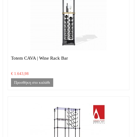
Totem CAVA | Wine Rack Bar
€ 1.643,98
Προσθήκη στο καλάθι