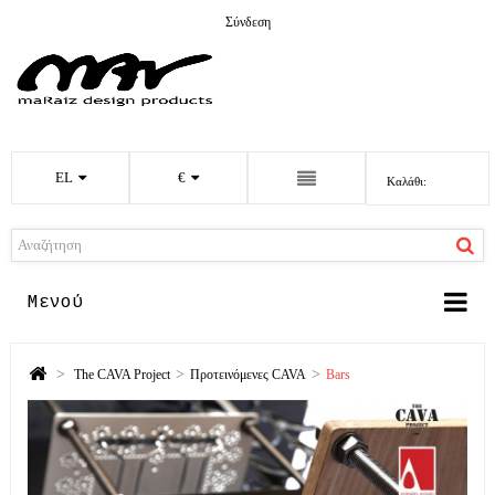
Σύνδεση
EL
€
Καλάθι:
Μενού
>
>
>
The CAVA Project
Προτεινόμενες CAVA
Bars