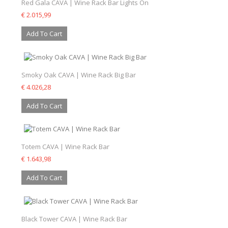
Red Gala CAVA | Wine Rack Bar Lights On
€ 2.015,99
Add To Cart
Smoky Oak CAVA | Wine Rack Big Bar
€ 4.026,28
Add To Cart
Totem CAVA | Wine Rack Bar
€ 1.643,98
Add To Cart
Black Tower CAVA | Wine Rack Bar