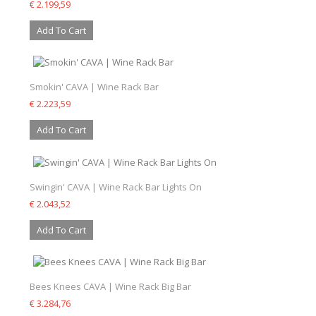
€ 2.199,59
Add To Cart
Smokin' CAVA | Wine Rack Bar
€ 2.223,59
Add To Cart
Swingin' CAVA | Wine Rack Bar Lights On
€ 2.043,52
Add To Cart
Bees Knees CAVA | Wine Rack Big Bar
€ 3.284,76