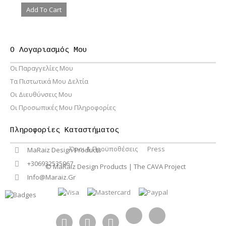
Add To Cart
Ο Λογαριασμός Μου
Οι Παραγγελίες Μου
Τα Πιστωτικά Μου Δελτία
Οι Διευθύνσεις Μου
Οι Προσωπικές Μου Πληροφορίες
Πληροφορίες Καταστήματος
Όροι & Προϋποθέσεις
Press
MaRaiz Design Products
+306932535967
© MaRaiz Design Products | The CAVA Project
Info@maraiz.gr